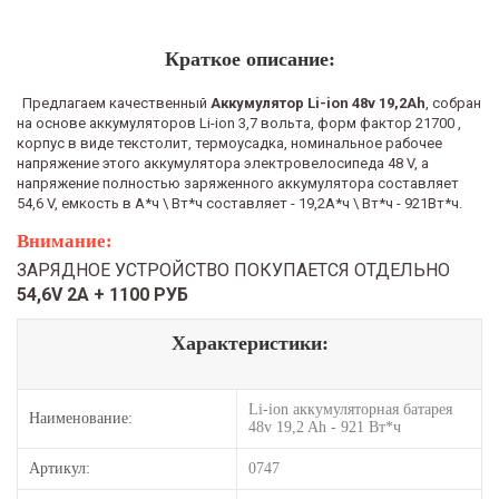
Краткое описание:
Предлагаем качественный
Аккумулятор Li-ion 48v 19,2Ah
, собран
на основе аккумуляторов Li-ion 3,7 вольта, форм фактор 21700
,
корпус в виде текстолит, термоусадка, номинальное рабочее
напряжение этого аккумулятора электровелосипеда 48 V, а
напряжение полностью заряженного аккумулятора составляет
54,6 V, емкость в А*ч \ Вт*ч составляет - 19,2А*ч \ Вт*ч - 921Вт*ч.
Внимание:
ЗАРЯДНОЕ УСТРОЙСТВО ПОКУПАЕТСЯ ОТДЕЛЬНО
54,6V 2А + 1100 РУБ
Характеристики:
Li-ion аккумуляторная батарея
Наименование:
48v 19,2 Ah - 921 Вт*ч
Артикул:
0747