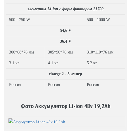
элементы Li-ion с форм фактором 21700
500 - 750 W
500 - 1000 W
54,6 V
36,4 V
300*68*76 мм
305*90*76 мм
310*110*76 мм
3.1 кг
4.1 кг
5.2 кг
charge 2 - 5 ампер
Россия
Россия
Россия
Фото Аккумулятор Li-ion 48v 19,2Ah