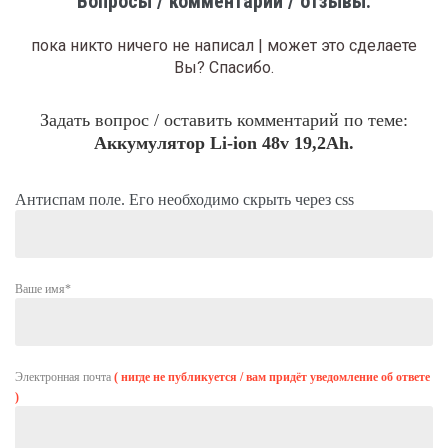
Вопросы / комментарии / отзывы:
пока никто ничего не написал | может это сделаете
Вы?
Спасибо.
Задать вопрос / оставить комментарий по теме:
Аккумулятор Li-ion 48v 19,2Ah.
Антиспам поле. Его необходимо скрыть через css
Ваше имя*
Электронная почта
( нигде не публикуется / вам придёт уведомление об ответе
)