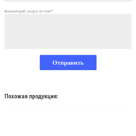
Комментарий | вопрос по теме*
Похожая продукция:
LI-ION АККУМУЛЯТОРНАЯ БАТАРЕЯ 48V 24AH - 1152