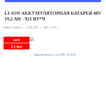
LI-ION АККУМУЛЯТОРНАЯ БАТАРЕЯ 48V
19,2 AH - 921 ВТ*Ч
Elektro-Velik.ru
|
11.02.2021
|
2602 /
2718
|
нет
Li-ion