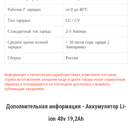
o
Рабочая t
зарядки:
от 0 до 40°C
Тип зарядки:
CC / CV
Стандартный ток заряда:
2-5 Ампера
Среднее время полной
~ 10 часов (при заряде 2
зарядки:
Амперами)
Сборка:
Россия
Информация о технических характеристиках, комплекте поставки,
стране изготовления, внешнем виде и цвете товара носит справочный
характер и основывается на последних доступных к моменту
публикации сведениях.
Дополнительная информация - Аккумулятор Li-
ion 48v 19,2Ah