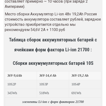
составляет примерно ~ 10 часов (при заряде 2
Амперами).
Место сборки Аккумулятор Li-ion 48v 19,2Ah Россия
стоимость аккумулятора составляет рублей, зарядное
устройство приобретается отдельно мы
рекомендуем 54,6V 2А + 1100 руб
Таблица сборок аккумуляторных батарей с
ячейками форм фактора Li-ion 21700
:
Сборки аккумумуляторных батарей 10S
36V-9,6Ah
36V-14,4 Ah
36V-19,2 Ah
10S2P
10S3P
10S4P
345Wh
518Wh
691Wh
элементы Li-ion с форм фактором 21700