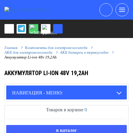
Главная
Компоненты для электровелосипеда
АКБ для электровелосипеда
АКБ батареи в термоусадке
Аккумулятор Li-ion 48v 19,2Ah
АККУМУЛЯТОР LI-ION 48V 19,2AH
НАВИГАЦИЯ - МЕНЮ:
Товаров в корзине
0
в каталог