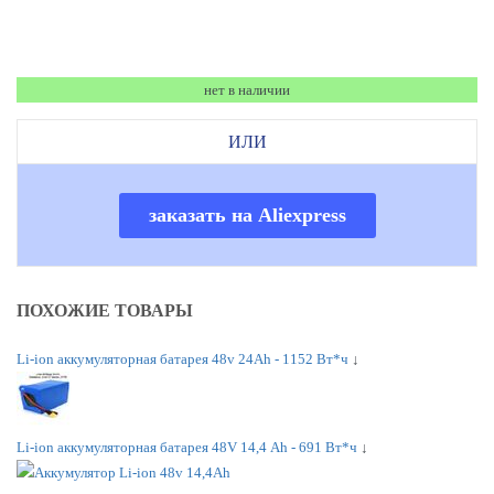
нет в наличии
ИЛИ
заказать на Aliexpress
ПОХОЖИЕ ТОВАРЫ
Li-ion аккумуляторная батарея 48v 24Ah - 1152 Вт*ч
↓
Li-ion аккумуляторная батарея 48V 14,4 Аh - 691 Вт*ч
↓