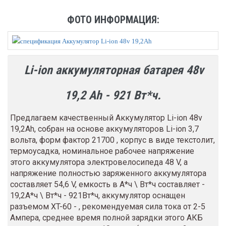
ФОТО ИНФОРМАЦИЯ:
Li-ion аккумуляторная батарея 48v
19,2 Ah - 921 Вт*ч.
Предлагаем качественный Аккумулятор Li-ion 48v
19,2Ah, собран на основе аккумуляторов Li-ion 3,7
вольта, форм фактор 21700
, корпус в виде текстолит,
термоусадка,
номинальное рабочее напряжение
этого аккумулятора электровелосипеда 48 V, а
напряжение полностью заряженного аккумулятора
составляет 54,6 V, емкость в А*ч \ Вт*ч составляет -
19,2А*ч \ Вт*ч - 921Вт*ч, аккумулятор оснащен
разъемом XT-60 -
, рекомендуемая сила тока от 2-5
Ампера, среднее время полной зарядки этого АКБ