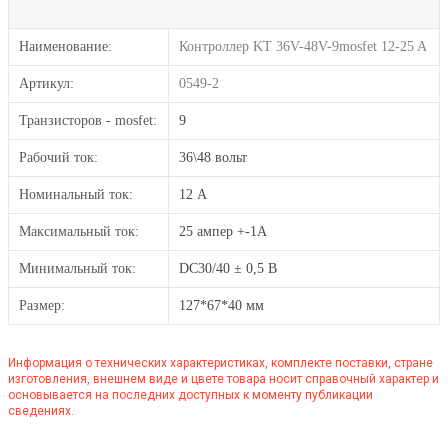
Наименование:
Контроллер KT 36V-48V-9mosfet 12-25 A
Артикул:
0549-2
Транзисторов - mosfet:
9
Рабочий ток:
36\48 вольт
Номинальный ток:
12 А
Максимальный ток:
25 ампер +-1А
Минимальный ток:
DC30/40 ± 0,5 В
Размер:
127*67*40 мм
Информация о технических характеристиках, комплекте поставки, стране
изготовления, внешнем виде и цвете товара носит справочный характер и
основывается на последних доступных к моменту публикации
сведениях.