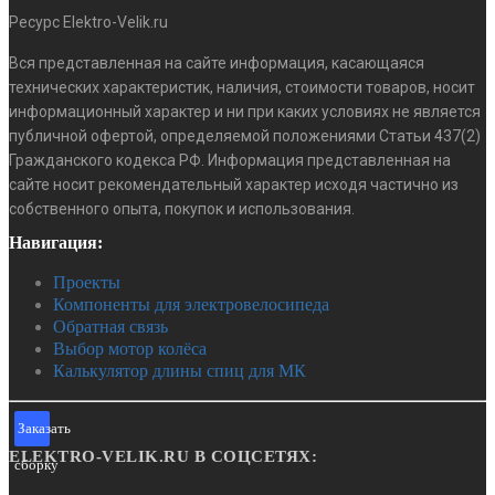
Ресурс Elektro-Velik.ru
КОНТРОЛЛЕР KT 24V-36V-6MOSFET 8-17A
Вся представленная на сайте информация, касающаяся
технических характеристик, наличия, стоимости товаров, носит
информационный характер и ни при каких условиях не является
2400
публичной офертой, определяемой положениями Статьи 437(2)
Гражданского кодекса РФ. Информация представленная на
ПОДРОБНЕЕ
сайте носит рекомендательный характер исходя частично из
собственного опыта, покупок и использования.
Навигация:
Проекты
Компоненты для электровелосипеда
Обратная связь
Выбор мотор колёса
Калькулятор длины спиц для МК
Заказать
ELEKTRO-VELIK.RU В СОЦСЕТЯХ:
сборку