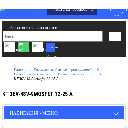
Каталог товаров
сборка электро велосипедов
Заказать
сборку
Главная
Компоненты для электровелосипеда
Контроллеры каталог
Контроллеры серии KT
KT 36V-48V-9mosfet 12-25 A
KT 36V-48V-9MOSFET 12-25 A
НАВИГАЦИЯ - МЕНЮ: