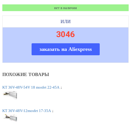
нет в наличии
ИЛИ
3046
заказать на Aliexpress
ПОХОЖИЕ ТОВАРЫ
KT 36V-48V-54V 18 mosfet 22-45A
↓
KT 36V-48V-12mosfet 17-35A
↓