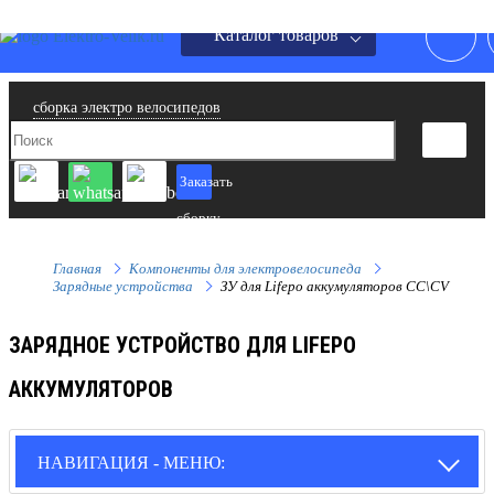
Каталог товаров
сборка электро велосипедов
Заказать
сборку
Главная
Компоненты для электровелосипеда
Зарядные устройства
ЗУ для Lifepo аккумуляторов CC\CV
ЗАРЯДНОЕ УСТРОЙСТВО ДЛЯ LIFEPO
АККУМУЛЯТОРОВ
НАВИГАЦИЯ - МЕНЮ: