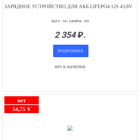
ЗАРЯДНОЕ УСТРОЙСТВО ДЛЯ АКБ LIFEPO4 12S 43,8V
43,8 V - 3A - LiFePO4 - 12S
2 354
₽.
ПОДРОБНЕЕ
нет в наличии
нет
54,75 V