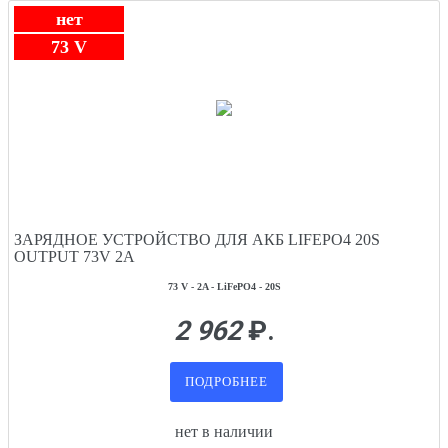
нет
73 V
ЗАРЯДНОЕ УСТРОЙСТВО ДЛЯ АКБ LIFEPO4 20S
OUTPUT 73V 2A
73 V - 2A - LiFePO4 - 20S
2 962
₽.
ПОДРОБНЕЕ
нет в наличии