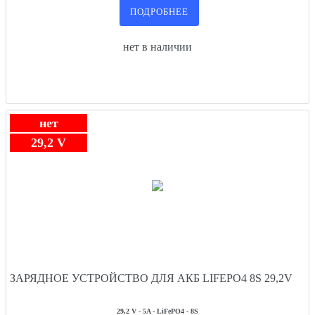
ПОДРОБНЕЕ
нет в наличии
нет
29,2 V
ЗАРЯДНОЕ УСТРОЙСТВО ДЛЯ АКБ LIFEPO4 8S 29,2V
29,2 V - 5A - LiFePO4 - 8S