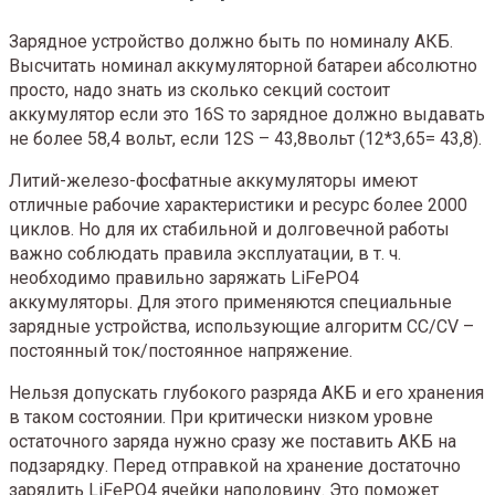
Зарядное устройство должно быть по номиналу АКБ.
Высчитать номинал аккумуляторной батареи абсолютно
просто, надо знать из сколько секций состоит
аккумулятор если это 16S то зарядное должно выдавать
не более 58,4 вольт, если 12S – 43,8вольт (12*3,65= 43,8).
Литий-железо-фосфатные аккумуляторы имеют
отличные рабочие характеристики и ресурс более 2000
циклов. Но для их стабильной и долговечной работы
важно соблюдать правила эксплуатации, в т. ч.
необходимо правильно заряжать LiFePO4
аккумуляторы. Для этого применяются специальные
зарядные устройства, использующие алгоритм CC/CV –
постоянный ток/постоянное напряжение.
Нельзя допускать глубокого разряда АКБ и его хранения
в таком состоянии. При критически низком уровне
остаточного заряда нужно сразу же поставить АКБ на
подзарядку. Перед отправкой на хранение достаточно
зарядить LiFePO4 ячейки наполовину. Это поможет