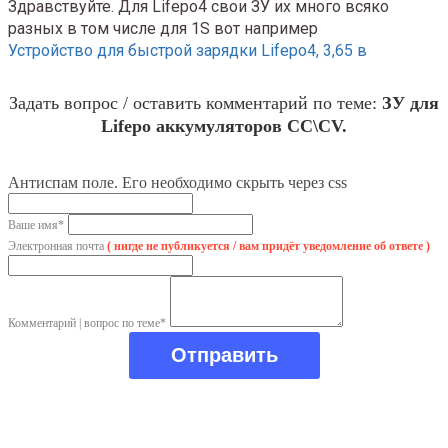
Здравствуйте. Для Lifepo4 свои ЗУ их много всяко
разных в том числе для 1S вот например
Устройство для быстрой зарядки Lifepo4, 3,65 в
Задать вопрос / оставить комментарий по теме:
ЗУ для
Lifepo аккумуляторов CC\CV.
Антиспам поле. Его необходимо скрыть через css
Ваше имя*
Электронная почта
( нигде не публикуется / вам придёт уведомление об ответе )
Комментарий | вопрос по теме*