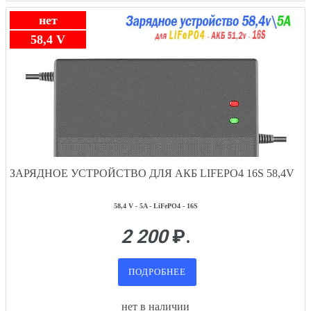
нет
58,4 V
ЗАРЯДНОЕ УСТРОЙСТВО ДЛЯ АКБ LIFEPO4 16S 58,4V
58,4 V - 5A - LiFePO4 - 16S
2 200
₽.
ПОДРОБНЕЕ
нет в наличии