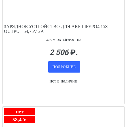
ЗАРЯДНОЕ УСТРОЙСТВО ДЛЯ АКБ LIFEPO4 15S
OUTPUT 54,75V 2A
54,75 V - 2A - LiFePO4 - 15S
2 506
₽.
ПОДРОБНЕЕ
нет в наличии
нет
58,4 V