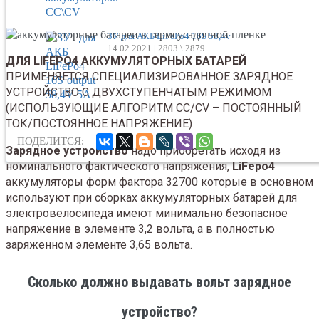
ЗУ для АКБ LiFePo4 16S 58,4v
14.02.2021 |
2803 \ 2879
ДЛЯ LIFEPO4 АККУМУЛЯТОРНЫХ БАТАРЕЙ
ПРИМЕНЯЕТСЯ СПЕЦИАЛИЗИРОВАННОЕ ЗАРЯДНОЕ
УСТРОЙСТВО С ДВУХСТУПЕНЧАТЫМ РЕЖИМОМ
(ИСПОЛЬЗУЮЩИЕ АЛГОРИТМ CC/CV – ПОСТОЯННЫЙ
ТОК/ПОСТОЯННОЕ НАПРЯЖЕНИЕ)
ПОДЕЛИТСЯ:
Зарядное устройство
надо приобретать исходя из
номинального фактического напряжения,
LiFepo4
аккумуляторы форм фактора 32700 которые в основном
используют при сборках аккумуляторных батарей для
электровелосипеда имеют минимально безопасное
напряжение в элементе 3,2 вольта, а в полностью
заряженном элементе 3,65 вольта.
Сколько должно выдавать вольт зарядное
устройство?