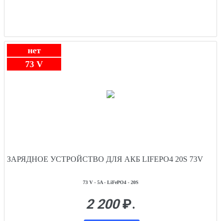
нет
73 V
ЗАРЯДНОЕ УСТРОЙСТВО ДЛЯ АКБ LIFEPO4 20S 73V
73 V - 5A - LiFePO4 - 20S
2 200
₽.