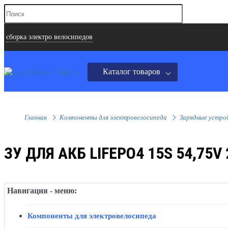
сборка электро велосипедов
Каталог товаров
Главная
Компоненты для электровелосипеда
Зарядные устро
ЗУ ДЛЯ АКБ LIFEPO4 15S 54,75V
Навигация - меню:
Компоненты для электровелосипеда