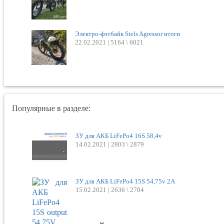
Электро-фэтбайк Stels Agressor итоги
22.02.2021 |
5164 \ 6021
Популярные в разделе:
ЗУ для АКБ LiFePo4 16S 58,4v
14.02.2021 |
2803 \ 2879
ЗУ для АКБ LiFePo4 15S 54,75v 2A
15.02.2021 |
2636 \ 2704