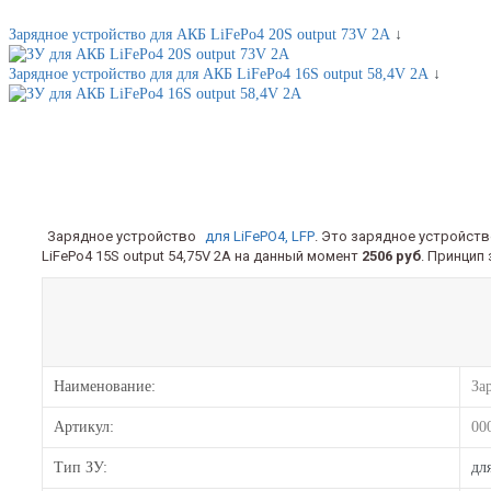
Зарядное устройство для АКБ LiFePo4 20S output 73V 2A
↓
Зарядное устройство для для АКБ LiFePo4 16S output 58,4V 2A
↓
Зарядное устройство
для LiFePO4, LFP
. Это зарядное устройст
LiFePo4 15S output 54,75V 2A на данный момент
2506 руб
. Принцип
Наименование:
За
Артикул:
00
Тип ЗУ:
дл