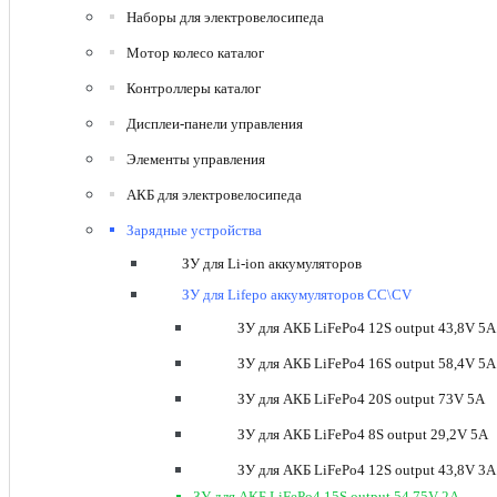
Наборы для электровелосипеда
Мотор колесо каталог
Контроллеры каталог
Дисплеи-панели управления
Элементы управления
АКБ для электровелосипеда
Зарядные устройства
ЗУ для Li-ion аккумуляторов
ЗУ для Lifepo аккумуляторов CC\CV
ЗУ для АКБ LiFePo4 12S output 43,8V 5A
ЗУ для АКБ LiFePo4 16S output 58,4V 5A
ЗУ для АКБ LiFePo4 20S output 73V 5A
ЗУ для АКБ LiFePo4 8S output 29,2V 5A
ЗУ для АКБ LiFePo4 12S output 43,8V 3A
ЗУ для АКБ LiFePo4 15S output 54,75V 2A