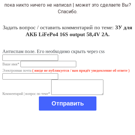
пока никто ничего не написал | может это сделаете Вы?
Спасибо.
Задать вопрос / оставить комментарий по теме:
ЗУ для
АКБ LiFePo4 16S output 58,4V 2A.
Антиспам поле. Его необходимо скрыть через css
Ваше имя*
Электронная почта
( нигде не публикуется / вам придёт уведомление об ответе )
Комментарий | вопрос по теме*