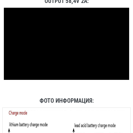
OUTPUT 58,4V 2A:
ФОТО ИНФОРМАЦИЯ: