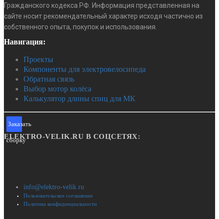
Гражданского кодекса РФ. Информация представленная на
2806
сайте носит рекомендательный характер исходя частично из
собственного опыта, покупок и использования.
ПОДРОБНЕЕ
Навигация:
Проекты
Компоненты для электровелосипеда
Обратная связь
Выбор мотор колёса
Калькулятор длины спиц для МК
Заказать
ELEKTRO-VELIK.RU В СОЦСЕТЯХ:
сборку
info@elektro-velik.ru
ЗАРЯДНОЕ УСТРОЙСТВО ДЛЯ АКБ LIFEPO4 20S 73V
Пользовательское соглашение
Политика конфиденциальности