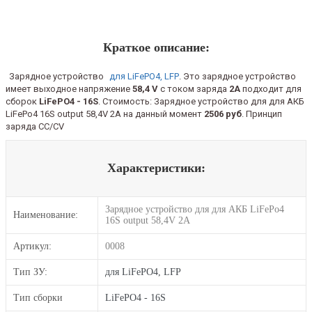
Краткое описание:
Зарядное устройство
для LiFePO4, LFP
. Это зарядное устройство
имеет выходное напряжение
58,4 V
с током заряда
2A
подходит для
сборок
LiFePO4 - 16S
. Стоимость: Зарядное устройство для для АКБ
LiFePo4 16S output 58,4V 2A на данный момент
2506 руб
. Принцип
заряда CC/CV
Характеристики:
Зарядное устройство для для АКБ LiFePo4
Наименование:
16S output 58,4V 2A
Артикул:
0008
Тип ЗУ:
для LiFePO4, LFP
Тип сборки
LiFePO4 - 16S