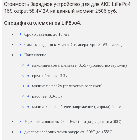
Стоимость Зарядное устройство для для АКБ LiFePo4
16S output 58,4V 2A на данный момент 2506 руб.
Специфика элементов LiFEpo4:
Срок хранения: до 15 лет
Саморазряд при комнатной температуре: 3-5% в месяц
Напряжение
максимальное в элементе: 3,65v (полностью заряжен)
средней точки: 3.3v
минимальное: 2v (полностью разряжен)
рабочее: 3.0-3.3v
минимальное рабочее напряжение (разряда): 2.5 v
Удельная мощность: >6,6 Вт/г (при разряде током 60С)
диапазон рабочих температур: от -30°C до +55°C