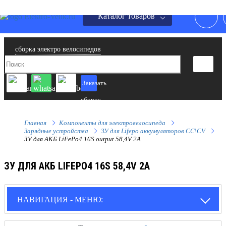
Каталог товаров
сборка электро велосипедов
Заказать
сборку
Главная
Компоненты для электровелосипеда
Зарядные устройства
ЗУ для Lifepo аккумуляторов CC\CV
ЗУ для АКБ LiFePo4 16S output 58,4V 2A
ЗУ ДЛЯ АКБ LIFEPO4 16S 58,4V 2A
НАВИГАЦИЯ - МЕНЮ: