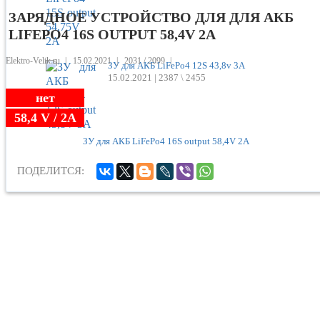
ЗАРЯДНОЕ УСТРОЙСТВО ДЛЯ ДЛЯ АКБ
LIFEPO4 16S OUTPUT 58,4V 2A
Elektro-Velik.ru
|
15.02.2021
|
2031 /
2099
|
ЗУ для АКБ LiFePo4 12S 43,8v 3A
15.02.2021 |
2387 \ 2455
нет
58,4 V / 2A
ПОДЕЛИТСЯ: