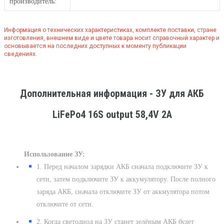
производитель:
Информация о технических характеристиках, комплекте поставки, стране
изготовления, внешнем виде и цвете товара носит справочный характер и
основывается на последних доступных к моменту публикации
сведениях.
Дополнительная информация - ЗУ для АКБ
LiFePo4 16S output 58,4V 2A
Использование ЗУ:
1. Перед началом зарядки АКБ сначала подключите ЗУ к
сети, затем подключите ЗУ к аккумулятору. После полного
заряда АКБ, сначала отключите ЗУ от аккмулятора потом
отключите от сети.
2. Когда светодиод на ЗУ станет зелёным АКБ будет