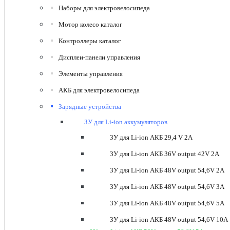
Наборы для электровелосипеда
Мотор колесо каталог
Контроллеры каталог
Дисплеи-панели управления
Элементы управления
АКБ для электровелосипеда
Зарядные устройства
ЗУ для Li-ion аккумуляторов
ЗУ для Li-ion АКБ 29,4 V 2A
ЗУ для Li-ion АКБ 36V output 42V 2A
ЗУ для Li-ion АКБ 48V output 54,6V 2A
ЗУ для Li-ion АКБ 48V output 54,6V 3A
ЗУ для Li-ion АКБ 48V output 54,6V 5A
ЗУ для Li-ion АКБ 48V output 54,6V 10A