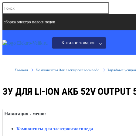
сборка электро велосипедов
Каталог товаров
Главная
Компоненты для электровелосипеда
Зарядные устро
ЗУ ДЛЯ LI-ION АКБ 52V OUTPUT 
Навигация - меню:
Компоненты для электровелосипеда