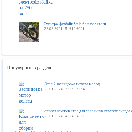
Электро-фэтбайк Stels Agressor итоги
22.02.2021 |
5164 \ 6021
Популярные в разделе:
Этап 2 заспицовка мотора в обод
28.01.2024 |
5325 \ 6164
список компонентов для сборки электровелосипеда 
28.01.2024 |
4324 \ 4911