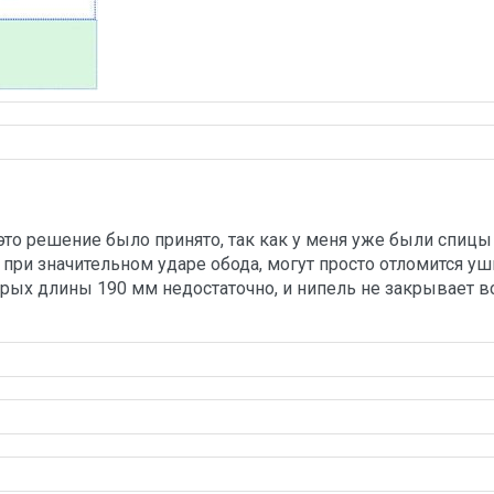
это решение было принято, так как у меня уже были спицы
 при значительном ударе обода, могут просто отломится ушк
рых длины 190 мм недостаточно, и нипель не закрывает в