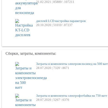
21.02.2021 |
85889 \ 107211
дисплей LCD настройка параметров
20.10.2020 |
51010 \ 87237
Сборки, затраты, компоненты:
Затраты и компоненты электровелосипед на 500 ват
28.07.2020 |
7320 \ 8671
Затраты и компоненты электрофэтбайка на 750 ватт
28.07.2020 |
5267 \ 6376