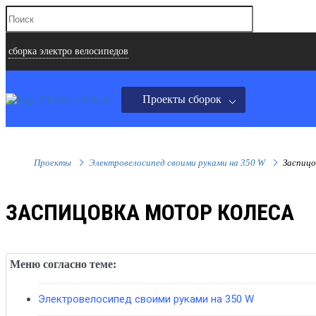
сборка электро велосипедов
Проекты сборок
Проекты
Электровелосипед своими руками на 350 W
Заспицо
ЗАСПИЦОВКА МОТОР КОЛЕСА
Меню согласно теме:
Электровелосипед своими руками на 350 W