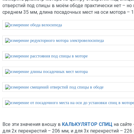
отверстий под спицы в моём ободе практически нет – но 
среднем 35 мм, длина посадочных мест на оси мотора – 1
Все эти значения вношу в
КАЛЬКУЛЯТОР СПИЦ
на сайте
для 2х перекрестий – 206 мм, и для 3х перекрестий – 226