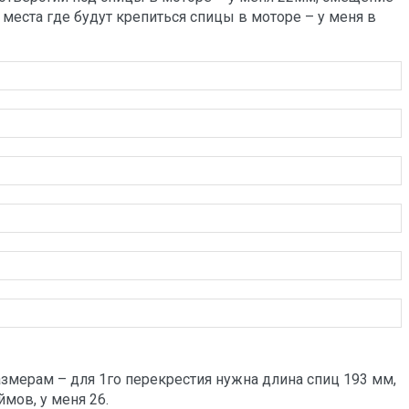
 места где будут крепиться спицы в моторе – у меня в
размерам – для 1го перекрестия нужна длина спиц 193 мм,
мов, у меня 26.