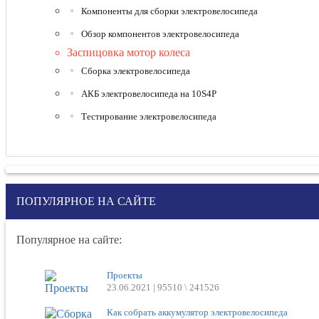
Компоненты для сборки электровелосипеда
Обзор компонентов электровелосипеда
Заспицовка мотор колеса
Сборка электровелосипеда
АКБ электровелосипеда на 10S4P
Тестирование электровелосипеда
ПОПУЛЯРНОЕ НА САЙТЕ
Популярное на сайте:
Проекты
23.06.2021 |
95510 \ 241526
Как собрать аккумулятор электровелосипеда