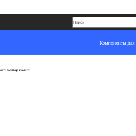
Компоненты для 
вка мотор колеса