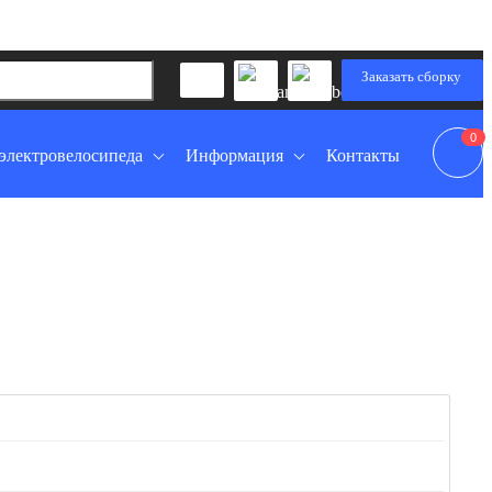
Заказать сборку
0
электровелосипеда
Информация
Контакты